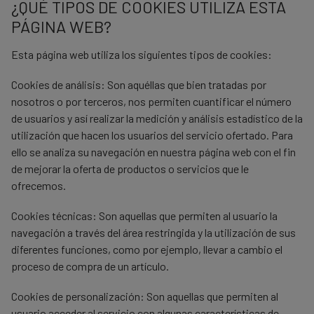
¿QUÉ TIPOS DE COOKIES UTILIZA ESTA
PÁGINA WEB?
Esta página web utiliza los siguientes tipos de cookies:
Cookies de análisis
: Son aquéllas que bien tratadas por
nosotros o por terceros, nos permiten cuantificar el número
de usuarios y así realizar la medición y análisis estadístico de la
utilización que hacen los usuarios del servicio ofertado. Para
ello se analiza su navegación en nuestra página web con el fin
de mejorar la oferta de productos o servicios que le
ofrecemos.
Cookies técnicas
: Son aquellas que permiten al usuario la
navegación a través del área restringida y la utilización de sus
diferentes funciones, como por ejemplo, llevar a cambio el
proceso de compra de un artículo.
Cookies de personalización
: Son aquellas que permiten al
usuario acceder al servicio con algunas características de