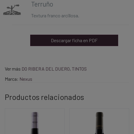
Terruño
Textura franco arcillosa.
Descargar ficha en PDF
Ver más
DO RIBERA DEL DUERO
,
TINTOS
Marca:
Nexus
Productos relacionados