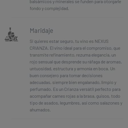
balsámicos y minerales se funden para otorgarle
fondo y complejidad.
Maridaje
Si quieres estar seguro, tu vino es NEXUS
CRIANZA. El vino ideal para el compromiso, que
transmite refinamiento, rezuma elegancia, un
rojo sensual que desprende su ráfaga de aromas,
untuosidad, estructura y armonía en boca. Un
buen consejero para tomar decisiones
adecuadas, siempre bien engalanado, limpio y
perfumado. Es un Crianza versátil perfecto para
acompañar carnes rojas a la brasa, guisos, todo
tipo de asados, legumbres, así como salazones y
ahumados.